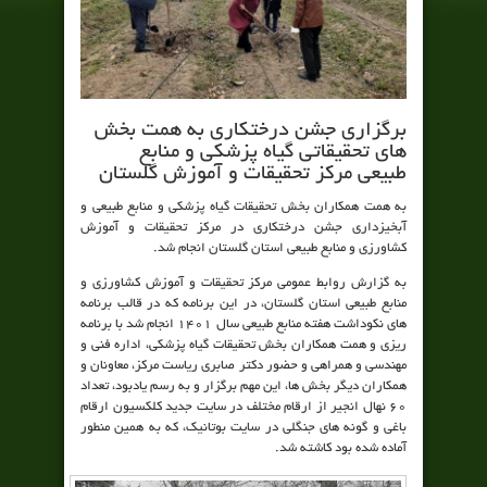
برگزاری جشن درختکاری به همت بخش
های تحقیقاتی گیاه پزشکی و منابع
طبیعی مرکز تحقیقات و آموزش گلستان
به همت همکاران
بخش تحقیقات گیاه پزشکی
و منابع طبیعی و
آبخیزداری
جشن درختکاری
در
مرکز تحقیقات و آموزش
کشاورزی و منابع طبیعی استان گلستان انجام شد
.
به گزارش روابط عمومی مرکز تحقیقات و آموزش کشاورزی و
منابع طبیعی استان گلستان، در این برنامه که در قالب برنامه
های نکوداشت هفته منابع طبیعی سال 1401 انجام شد با برنامه
ریزی و همت همکاران بخش تحقیقات گیاه پزشکی، اداره فنی و
مهندسی و همراهی و حضور دکتر صابری ریاست مرکز، معاونان و
همکاران دیگر بخش ها، این مهم برگزار و به رسم یادبود، تعداد
60 نهال انجیر از ارقام مختلف در سایت جدید کلکسیون ارقام
باغی و گونه های جنگلی در سایت بوتانیک، که به همین منطور
آماده شده بود کاشته شد
.