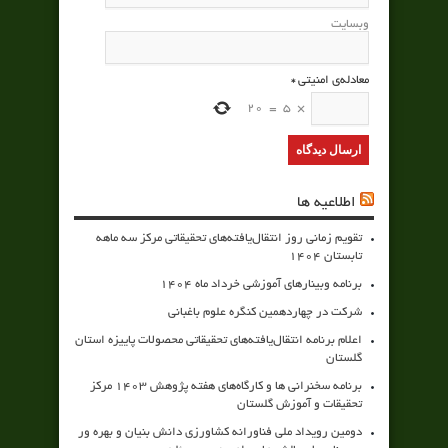
وبسایت
معادله‌ی امنیتی
*
20
=
5
×
اطلاعیه ها
تقویم زمانی روز انتقال‌یافته‌های تحقیقاتی مرکز سه ماهه
تابستان 1404
برنامه وبینارهای آموزشی خرداد ماه 1404
شرکت در چهاردهمین کنگره علوم باغبانی
اعلام برنامه انتقال‌یافته‌های تحقیقاتی محصولات پاییزه استان
گلستان
برنامه سخنرانی ها و کارگاه‌های هفته پژوهش 1403 مرکز
تحقیقات و آموزش گلستان
دومین رویداد ملی فناورانه کشاورزی دانش بنیان و بهره ور