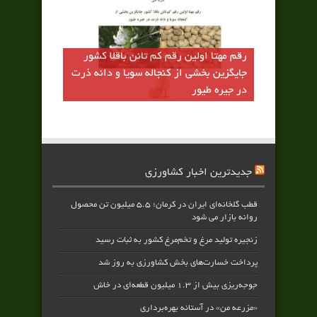
رقم مهتا اولين رقم كم تانن باقلا كشور
جايگزين بخشي از كنجاله سويا و دانه ذرت
در جيره طيور
جدیدترین اخبار کشاورزی
قطب گلخانه‌ای ایران در کرمان؛ ۵.۵ میلیون تن محصول
روانه بازار می شود
زنجیره تولید مرغ و تخم‌مرغ کشور به ثبات رسید
پرداخت خسارت‌های بخش کشاورزی به‌ روز شد
جوجه‌ریزی بیش از ۱.۳ میلیون قطعه‌ای در خاش
«مزرعه من» در آستانه بهره‌برداری